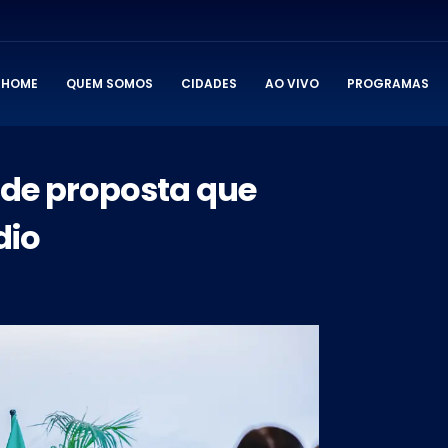
HOME
QUEM SOMOS
CIDADES
AO VIVO
PROGRAMAS
dade proposta que
dio