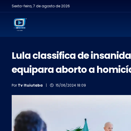
Sexta-feira, 7 de agosto de 2026
Lula classifica de insani
equipara aborto a homicí
Por
Tv Ituiutaba
|
15/06/2024 18:09