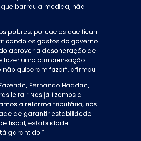
, que barrou a medida, não
dos pobres, porque os que ficam
 criticando os gastos do governo
do aprovar a desoneração de
 de fazer uma compensação
 não quiseram fazer”, afirmou.
a Fazenda, Fernando Haddad,
ileira. “Nós já fizemos a
amos a reforma tributária, nós
de de garantir estabilidade
de fiscal, estabilidade
tá garantido.”