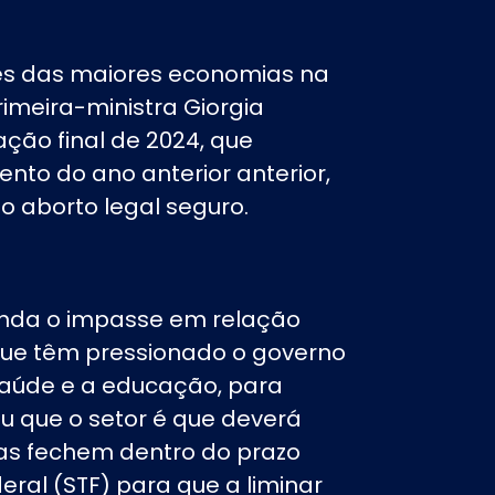
res das maiores economias na
primeira-ministra Giorgia
ção final de 2024, que
to do ano anterior anterior,
o aborto legal seguro.
ainda o impasse em relação
 que têm pressionado o governo
saúde e a educação, para
u que o setor é que deverá
as fechem dentro do prazo
eral (STF) para que a
liminar