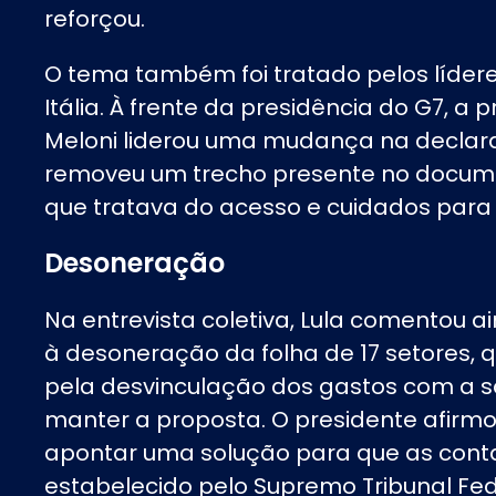
reforçou.
O tema também foi tratado pelos líde
Itália. À frente da presidência do G7, a 
Meloni liderou uma mudança na declara
removeu um trecho presente no documen
que tratava do acesso e cuidados para 
Desoneração
Na entrevista coletiva, Lula comentou 
à desoneração da folha de 17 setores,
pela desvinculação dos gastos com a 
manter a proposta. O presidente afirmo
apontar uma solução para que as cont
estabelecido pelo Supremo Tribunal Fed