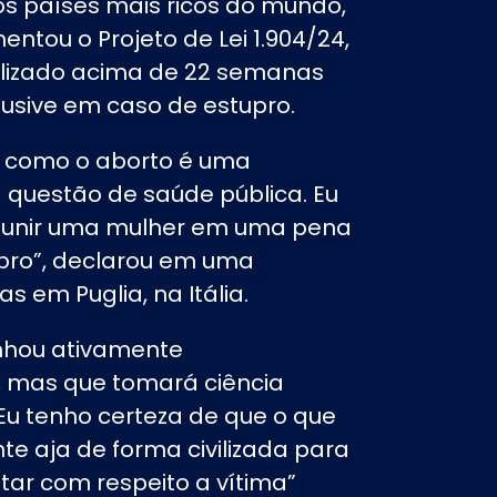
os países mais ricos do mundo,
mentou o Projeto de Lei 1.904/24,
lizado acima de 22 semanas
lusive em caso de estupro.
as, como o aborto é uma
 questão de saúde pública. Eu
punir uma mulher em uma pena
upro”, declarou em uma
as em Puglia, na Itália.
nhou ativamente
il, mas que tomará ciência
Eu tenho certeza de que o que
nte aja de forma civilizada para
atar com respeito a vítima”