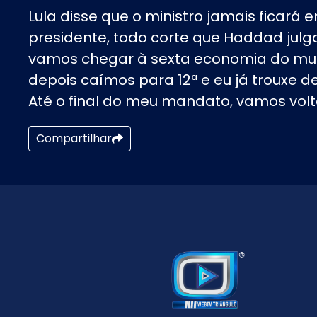
Lula disse que o ministro jamais ficará
presidente, todo corte que Haddad julga
vamos chegar à sexta economia do mu
depois caímos para 12ª e eu já trouxe de
Até o final do meu mandato, vamos voltar
Compartilhar