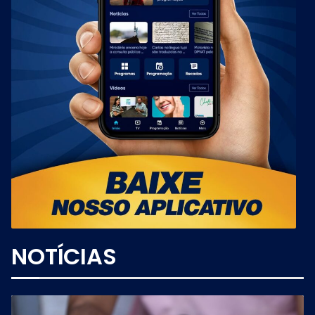
NOTÍCIAS