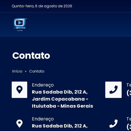
Quinta-feira, 6 de agosto de 2026
Contato
Início
»
Contato
Endereço
T
Rua Sadaba Dib, 212 A,
(
Jardim Copacabana -
Ituiutaba - Minas Gerais
Endereço
T
Rua Sadaba Dib, 212 A,
(