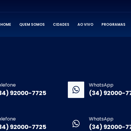
HOME
QUEM SOMOS
CIDADES
AO VIVO
PROGRAMAS
elefone
WhatsApp
34) 92000-7725
(34) 92000-7
elefone
WhatsApp
34) 92000-7725
(34) 92000-7