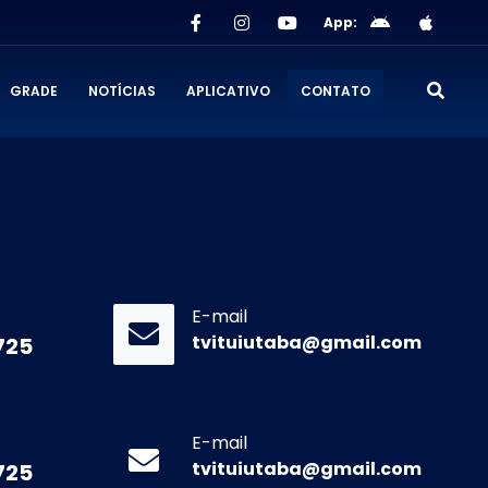
App:
GRADE
NOTÍCIAS
APLICATIVO
CONTATO
E-mail
tvituiutaba@gmail.com
725
E-mail
tvituiutaba@gmail.com
725