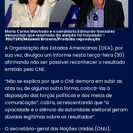
Maria Corina Machado e o candidato Edmundo Gonzalez
denunciam que resultado da eleição foi fraudado –
REUTERS/Maxwell Briceno/Proibida reprodução
A Organização dos Estados Americanos (OEA), por
sua vez, divulgou um informe nesta terça-feira (30)
afirmando não ser possível reconhecer o resultado
emitido pelo CNE.
“Não se explica por que o CNE demora em subir as
atas ou, de alguma outra forma, colocá-las à
disposição das forças políticas e dos meios de
comunicação”, cobra, acrescentando que “a
opacidade e o silêncio da autoridade eleitoral geram
dúvidas legítimas sobre os resultados”.
O secretário-geral das Nações Unidas (ONU),