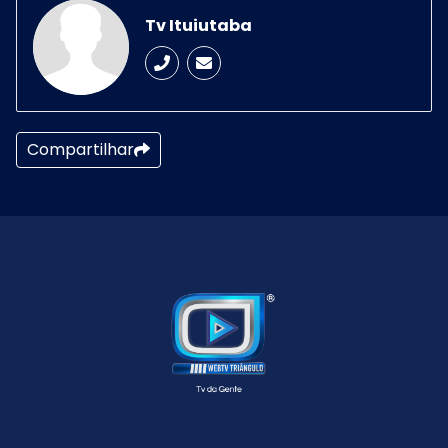
Tv Ituiutaba
Compartilhar