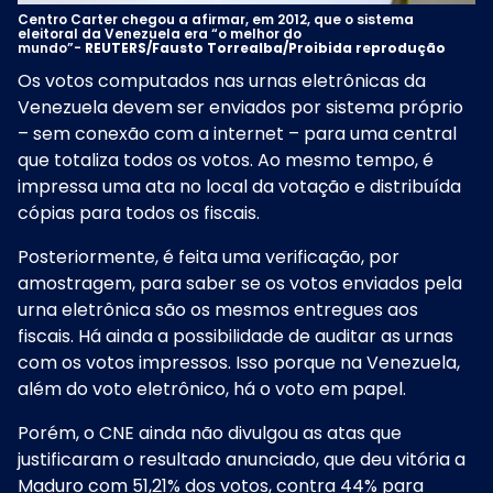
Centro Carter chegou a afirmar, em 2012, que o sistema
eleitoral da Venezuela era “o melhor do
mundo”-
REUTERS/Fausto Torrealba/Proibida reprodução
Os votos computados nas urnas eletrônicas da
Venezuela devem ser enviados por sistema próprio
– sem conexão com a internet – para uma central
que totaliza todos os votos. Ao mesmo tempo, é
impressa uma ata no local da votação e distribuída
cópias para todos os fiscais.
Posteriormente, é feita uma verificação, por
amostragem, para saber se os votos enviados pela
urna eletrônica são os mesmos entregues aos
fiscais. Há ainda a possibilidade de auditar as urnas
com os votos impressos. Isso porque na Venezuela,
além do voto eletrônico, há o voto em papel.
Porém, o CNE ainda não divulgou as atas que
justificaram o
resultado anunciado, que deu vitória a
Maduro com 51,21% dos votos, contra 44% para