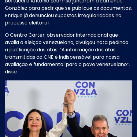
Bertucci e Antonio Ecarri se juntaram a Edmundo
González para pedir que se publique os documentos.
Enrique já denunciou supostas irregularidades no
processo eleitoral.
O Centro Carter, observador internacional que
avalia a eleição venezuelana, divulgou nota pedindo
a publicação das atas. “A informação das atas
transmitidas ao CNE é indispensável para nossa
avaliação e fundamental para o povo venezuelano”,
disse.