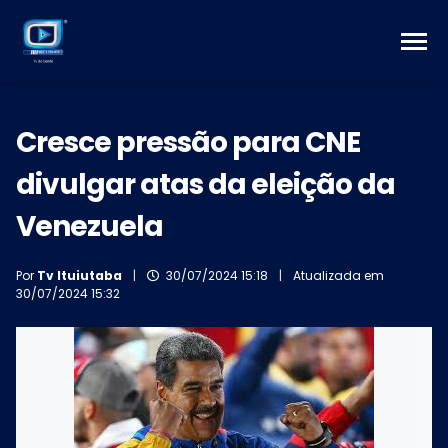
Cresce pressão para CNE
divulgar atas da eleição da
Venezuela
Por
Tv Ituiutaba
|
30/07/2024 15:18
|
Atualizada em
30/07/2024 15:32