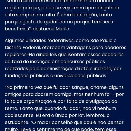
“Seria muito interessante me tornar um doador
regular porque, pelo que vejo, meu tipo sanguíneo
está sempre em falta. É uma boa opção, tanto
porque gosto de ajudar como porque tem seus
benefícios”, destacou Murilo.
Algumas unidades federativas, como São Paulo e
Distrito Federal, oferecem vantagens para doadores
regulares. Há ainda leis que isentam esses doadores
da taxa de inscrição em concursos públicos
realizados pela administração direta e indireta, por
fundações públicas e universidades públicas.
“Na primeira vez que fui doar sangue, chamei alguns
amigos para doarem comigo, mas nenhum foi – por
falta de organização e por falta de divulgação do
tema. Tanto que, quando fui doar, não vi nenhum
adolescente. Eu era o único por lá”, lembrou o
estudante. “O maior conselho que dou é não pensar
muito. Teve o sentimento de que pode, tem esse