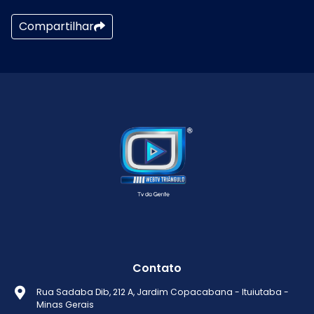
Compartilhar
Contato
Rua Sadaba Dib, 212 A, Jardim Copacabana - Ituiutaba -
Minas Gerais