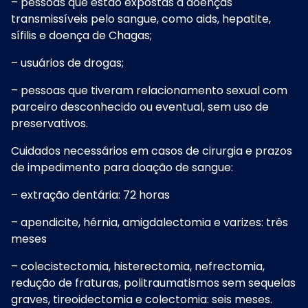
– pessoas que estão expostas a doenças
transmissíveis pelo sangue, como aids, hepatite,
sífilis e doença de Chagas;
– usuários de drogas;
– pessoas que tiveram relacionamento sexual com
parceiro desconhecido ou eventual, sem uso de
preservativos.
Cuidados necessários em casos de cirurgia e prazos
de impedimento para doação de sangue:
– extração dentária: 72 horas
– apendicite, hérnia, amigdalectomia e varizes: três
meses
– colecistectomia, histerectomia, nefrectomia,
redução de fraturas, politraumatismos sem sequelas
graves, tireoidectomia e colectomia: seis meses.