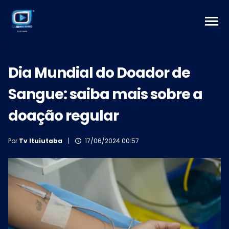
Dia Mundial do Doador de
Sangue: saiba mais sobre a
doação regular
Por
Tv Ituiutaba
|
17/06/2024 00:57