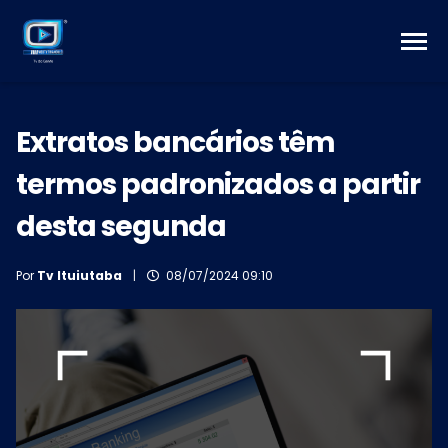
Extratos bancários têm
termos padronizados a partir
desta segunda
Por
Tv Ituiutaba
|
08/07/2024 09:10