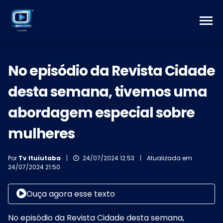
No episódio da Revista Cidade
desta semana, tivemos uma
abordagem especial sobre
mulheres
Por
Tv Ituiutaba
|
24/07/2024 12:53
|
Atualizada em
24/07/2024 21:50
Ouça agora esse texto
No episódio da Revista Cidade desta semana,