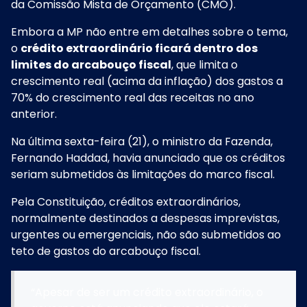
da Comissão Mista de Orçamento (CMO).
Embora a MP não entre em detalhes sobre o tema,
o
crédito extraordinário ficará dentro dos
limites do arcabouço fiscal
, que limita o
crescimento real (acima da inflação) dos gastos a
70% do crescimento real das receitas no ano
anterior.
Na última sexta-feira (21), o ministro da Fazenda,
Fernando Haddad, havia anunciado que os créditos
seriam submetidos
às limitações do marco fiscal
.
Pela Constituição, créditos extraordinários,
normalmente destinados a despesas imprevistas,
urgentes ou emergenciais, não são submetidos ao
teto de gastos do arcabouço fiscal.
“Apesar de ser um crédito extraordinário, o