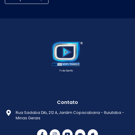
Contato
Rua Sadaba Dib, 212 A, Jardim Copacabana - Ituiutaba -
Minas Gerais