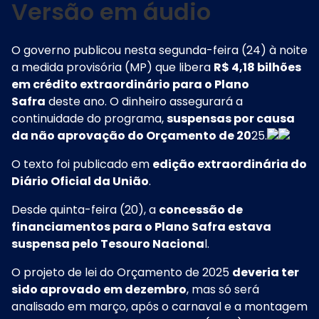
Versão em áudio
O governo publicou nesta segunda-feira (24) à noite
a medida provisória (MP) que libera
R$ 4,18 bilhões
em crédito extraordinário para o Plano
Safra
deste ano. O dinheiro assegurará a
continuidade do programa,
suspensas por causa
da não aprovação do Orçamento de 20
25.
O texto foi publicado em
edição extraordinária do
Diário Oficial da União
.
Desde quinta-feira (20), a
concessão de
financiamentos para o Plano Safra estava
suspensa pelo Tesouro Naciona
l.
O projeto de lei do Orçamento de 2025
deveria ter
sido aprovado em dezembro
, mas só será
analisado em março, após o carnaval e a montagem