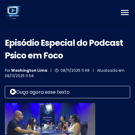
Episódio Especial do Podcast
Psico em Foco
Por
Washington Lima
|
08/11/2025 11:48
|
Atualizada em
08/11/2025 11:54
Ouça agora esse texto