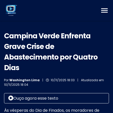
Campina Verde Enfrenta
Grave Crise de
Abastecimento por Quatro
Dias
Por
Washington Lima
|
10/11/2025 18:03
|
Atualizada em
10/11/2025 18:04
Ouça agora esse texto
Às vésperas do Dia de Finados, os moradores de