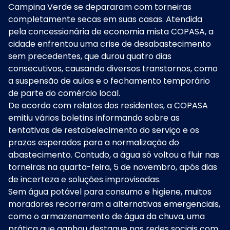
Campina Verde se depararam com torneiras
completamente secas em suas casas. Atendida
pela concessionária de economia mista COPASA, a
cidade enfrentou uma crise de desabastecimento
sem precedentes, que durou quatro dias
consecutivos, causando diversos transtornos, como
a suspensão de aulas e o fechamento temporário
de parte do comércio local.
De acordo com relatos dos residentes, a COPASA
emitiu vários boletins informando sobre as
tentativas de restabelecimento do serviço e os
prazos esperados para a normalização do
abastecimento. Contudo, a água só voltou a fluir nas
torneiras na quarta-feira, 5 de novembro, após dias
de incerteza e soluções improvisadas.
Sem água potável para consumo e higiene, muitos
moradores recorreram a alternativas emergenciais,
como o armazenamento de água da chuva, uma
prática que ganhou destaque nas redes sociais com