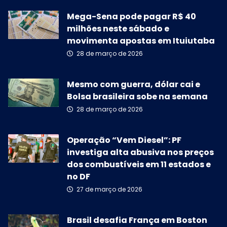
Mega-Sena pode pagar R$ 40
milhões neste sábado e
movimenta apostas em Ituiutaba
28 de março de 2026
Mesmo com guerra, dólar cai e
Bolsa brasileira sobe na semana
28 de março de 2026
Operação “Vem Diesel”: PF
investiga alta abusiva nos preços
dos combustíveis em 11 estados e
no DF
27 de março de 2026
Brasil desafia França em Boston