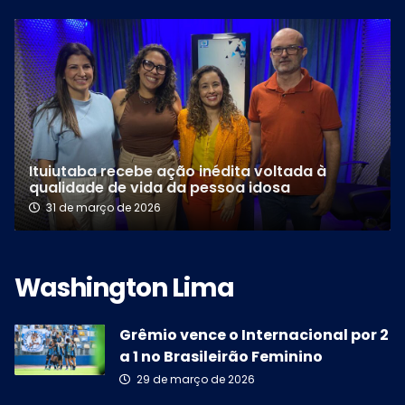
Ituiutaba recebe ação inédita voltada à
qualidade de vida da pessoa idosa
31 de março de 2026
Grêmio vence o Internacional por 2
a 1 no Brasileirão Feminino
29 de março de 2026