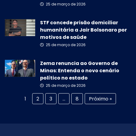
25 de março de 2026
STF concede prisão domiciliar
humanitária a Jair Bolsonaro por
motivos de saúde
25 de março de 2026
Zema renuncia ao Governo de
Minas: Entenda o novo cenário
político no estado
25 de março de 2026
1
2
3
…
8
Próximo »