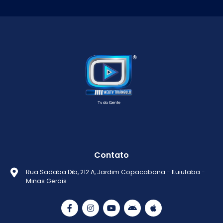
Contato
Rua Sadaba Dib, 212 A, Jardim Copacabana - Ituiutaba -
Minas Gerais