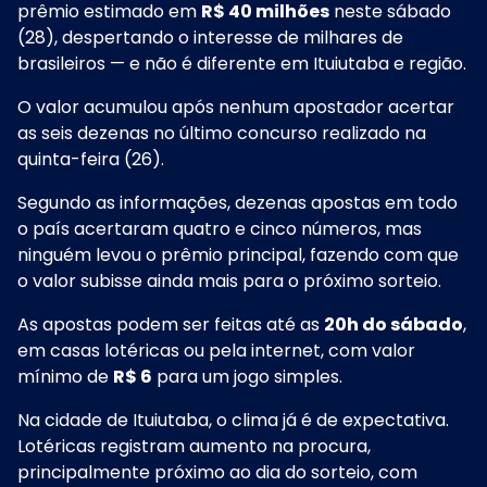
prêmio estimado em
R$ 40 milhões
neste sábado
(28), despertando o interesse de milhares de
brasileiros — e não é diferente em Ituiutaba e região.
O valor acumulou após nenhum apostador acertar
as seis dezenas no último concurso realizado na
quinta-feira (26).
Segundo as informações, dezenas apostas em todo
o país acertaram quatro e cinco números, mas
ninguém levou o prêmio principal, fazendo com que
o valor subisse ainda mais para o próximo sorteio.
As apostas podem ser feitas até as
20h do sábado
,
em casas lotéricas ou pela internet, com valor
mínimo de
R$ 6
para um jogo simples.
Na cidade de Ituiutaba, o clima já é de expectativa.
Lotéricas registram aumento na procura,
principalmente próximo ao dia do sorteio, com