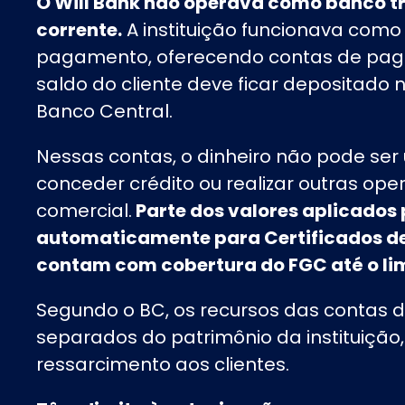
O Will Bank não operava como banco t
corrente.
A instituição funcionava como f
pagamento, oferecendo contas de pa
saldo do cliente deve ficar depositado
Banco Central.
Nessas contas, o dinheiro não pode ser 
conceder crédito ou realizar outras op
comercial.
Parte dos valores aplicados 
automaticamente para Certificados de
contam com cobertura do FGC até o limi
Segundo o BC, os recursos das contas
separados do patrimônio da instituição
ressarcimento aos clientes.