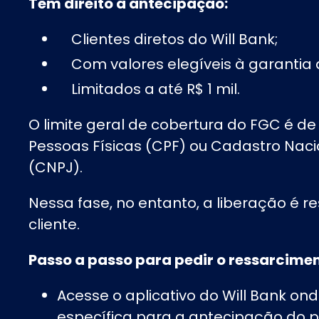
Têm direito à antecipação:
Clientes diretos do Will Bank;
Com valores elegíveis à garantia 
Limitados a até R$ 1 mil.
O limite geral de cobertura do FGC é de
Pessoas Físicas (CPF) ou Cadastro Naci
(CNPJ).
Nessa fase, no entanto, a liberação é res
cliente.
Passo a passo para pedir o ressarcime
Acesse o aplicativo do Will Bank on
específica para a antecipação do