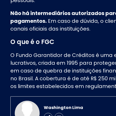
pessoais.
Não há intermediários autorizados para
pagamentos.
Em caso de dúvida, o cli
canais oficiais das instituições.
O que é o FGC
O Fundo Garantidor de Créditos é uma e
lucrativos, criada em 1995 para protege
em caso de quebra de instituições finan
no Brasil. A cobertura é de até R$ 250 m
os limites estabelecidos em regulament
Washington Lima