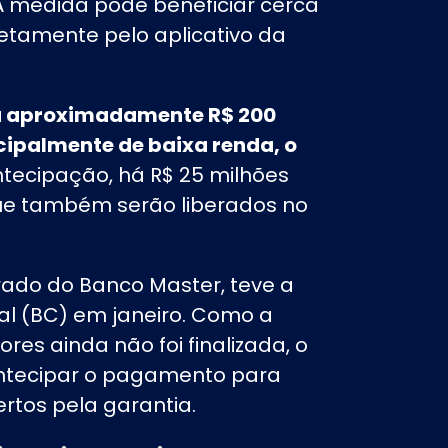
. A medida pode beneficiar cerca
retamente pelo aplicativo da
 a aproximadamente R$ 200
ncipalmente de baixa renda, o
tecipação, há R$ 25 milhões
ue também serão liberados no
erado do Banco Master, teve a
al (BC) em janeiro. Como a
res ainda não foi finalizada, o
antecipar o pagamento para
ertos pela garantia.