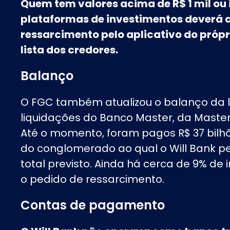
Quem tem valores acima de R$ 1 mil ou 
plataformas de investimentos deverá a
ressarcimento pelo aplicativo do próp
lista dos credores.
Balanço
O FGC também atualizou o balanço da l
liquidações do Banco Master, da Master
Até o momento, foram pagos R$ 37 bilh
do conglomerado ao qual o Will Bank pe
total previsto. Ainda há cerca de 9% de 
o pedido de ressarcimento.
Contas de pagamento