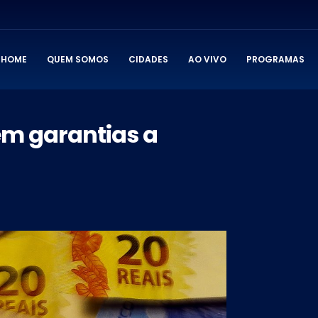
HOME
QUEM SOMOS
CIDADES
AO VIVO
PROGRAMAS
 em garantias a