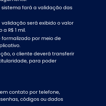
 sistema fará a validação das
a validação será exibido o valor
 a R$ 1 mil.
 é formalizado por meio de
licativo.
ação, o cliente deverá transferir
itularidade, para poder
zem contato por telefone,
 senhas, códigos ou dados