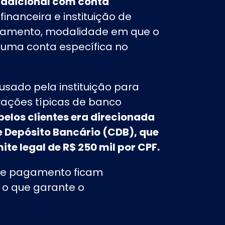
radicional com conta
inanceira e instituição de
gamento, modalidade em que o
 numa conta específica no
usado pela instituição para
erações típicas de banco
pelos clientes era direcionada
 Depósito Bancário (CDB), que
te legal de R$ 250 mil por CPF.
 de pagamento ficam
, o que garante o