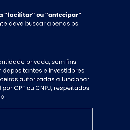
 “facilitar” ou “antecipar”
ente deve buscar apenas os
ntidade privada, sem fins
r depositantes e investidores
ceiras autorizadas a funcionar
il por CPF ou CNPJ, respeitados
o.