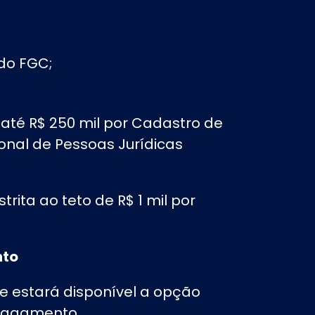
do FGC;
 até R$ 250 mil por Cadastro de
onal de Pessoas Jurídicas
trita ao teto de R$ 1 mil por
nto
de estará disponível a opção
 pagamento.