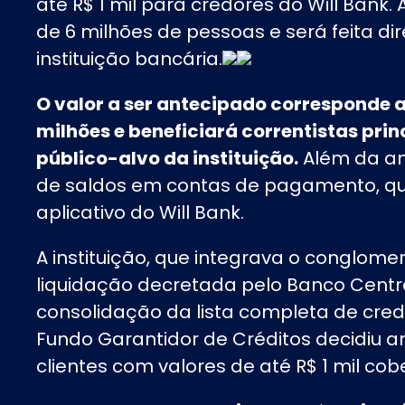
até R$ 1 mil para credores do Will Bank
de 6 milhões de pessoas e será feita di
instituição bancária.
O valor a ser antecipado corresponde
milhões e beneficiará correntistas pri
público-alvo da instituição.
Além da an
de saldos em contas de pagamento, q
aplicativo do Will Bank.
A instituição, que integrava o conglom
liquidação decretada pelo Banco Centr
consolidação da lista completa de credo
Fundo Garantidor de Créditos decidiu 
clientes com valores de até R$ 1 mil cob