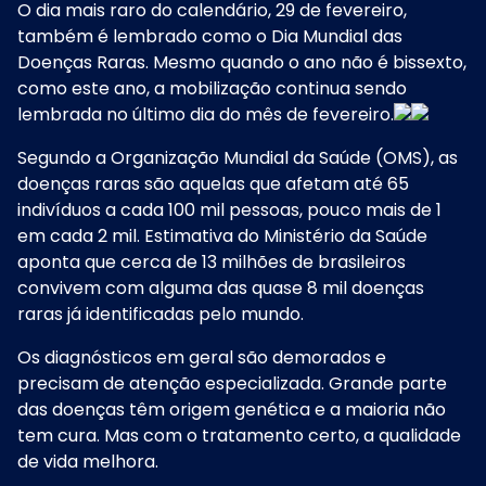
O dia mais raro do calendário, 29 de fevereiro,
também é lembrado como o Dia Mundial das
Doenças Raras. Mesmo quando o ano não é bissexto,
como este ano, a mobilização continua sendo
lembrada no último dia do mês de fevereiro.
Segundo a Organização Mundial da Saúde (OMS), as
doenças raras são aquelas que afetam até 65
indivíduos a cada 100 mil pessoas, pouco mais de 1
em cada 2 mil. Estimativa do Ministério da Saúde
aponta que cerca de 13 milhões de brasileiros
convivem com alguma das quase 8 mil doenças
raras já identificadas pelo mundo.
Os diagnósticos em geral são demorados e
precisam de atenção especializada. Grande parte
das doenças têm origem genética e a maioria não
tem cura. Mas com o tratamento certo, a qualidade
de vida melhora.