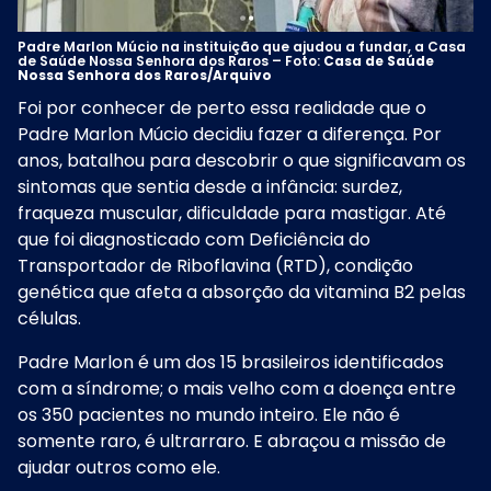
Padre Marlon Múcio na instituição que ajudou a fundar, a Casa
de Saúde Nossa Senhora dos Raros – Foto:
Casa de Saúde
Nossa Senhora dos Raros/Arquivo
Foi por conhecer de perto essa realidade que o
Padre Marlon Múcio decidiu fazer a diferença. Por
anos, batalhou para descobrir o que significavam os
sintomas que sentia desde a infância: surdez,
fraqueza muscular, dificuldade para mastigar. Até
que foi diagnosticado com Deficiência do
Transportador de Riboflavina (RTD), condição
genética que afeta a absorção da vitamina B2 pelas
células.
Padre Marlon é um dos 15 brasileiros identificados
com a síndrome; o mais velho com a doença entre
os 350 pacientes no mundo inteiro. Ele não é
somente raro, é ultrarraro. E abraçou a missão de
ajudar outros como ele.