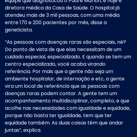
equipe que diagnosticou o Padre Marlon, e hoje é
diretora médica da Casa de Saúde. O hospital já
atendeu mais de 3 mil pessoas, com uma média
entre 170 e 200 pacientes por mês, disse a
geneticista.
“As pessoas com doenças raras são especiais, né?
Do ponto de vista de que elas necessitam de um
cuidado especial, especializado. E quando se tem um
centro especializado, você acaba virando
referência. Por mais que a gente não seja um
ambiente hospitalar, de internação e etc, a gente
vira um local de referência que as pessoas com
doenças raras podem contar. A gente tem um
acompanhamento multidisciplinar, completo, e que
acolhe nas necessidades com igualdade e equidade,
porque não basta ter igualdade, tem que ter
equidade também. As duas coisas têm que andar
juntas”, explica.