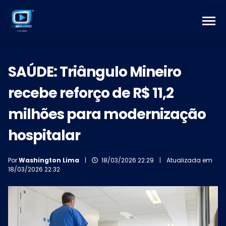
SAÚDE: Triângulo Mineiro
recebe reforço de R$ 11,2
milhões para modernização
hospitalar
Por
Washington Lima
|
18/03/2026 22:29
|
Atualizada em
18/03/2026 22:32