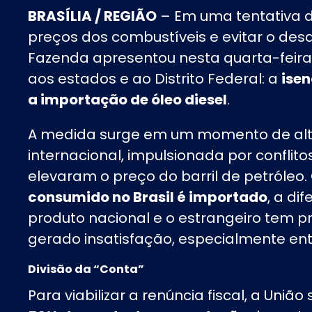
BRASÍLIA / REGIÃO
– Em uma tentativa d
preços dos combustíveis e evitar o des
Fazenda apresentou nesta quarta-feira
aos estados e ao Distrito Federal: a
ise
a importação de óleo diesel
.
A medida surge em um momento de al
internacional, impulsionada por conflit
elevaram o preço do barril de petróle
consumido no Brasil é importado
, a di
produto nacional e o estrangeiro tem 
gerado insatisfação, especialmente ent
Divisão da “Conta”
Para viabilizar a renúncia fiscal, a Un