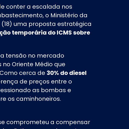
e conter a escalada nos
abastecimento, o Ministério da
 (18) uma proposta estratégica
nção temporária do ICMS sobre
ta tensão no mercado
os no Oriente Médio que
o. Como cerca de
30% do diesel
ferença de preços entre o
pressionado as bombas e
re os caminhoneiros.
ião se comprometeu a compensar