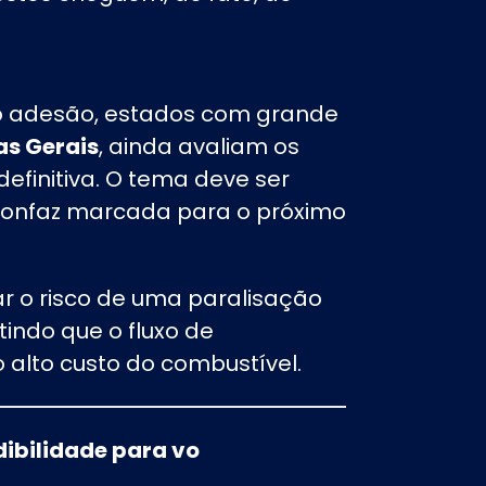
do adesão, estados com grande
as Gerais
, ainda avaliam os
efinitiva. O tema deve ser
Confaz marcada para o próximo
ar o risco de uma paralisação
tindo que o fluxo de
 alto custo do combustível.
ibilidade para vo