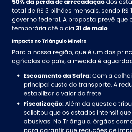
50% da perda de arrecadação
dos esta
total de R$ 3 bilhões mensais, sendo R$ 
governo federal. A proposta prevê que 
temporária até o dia
31 de maio
.
Impacto no Triângulo Mineiro
Para a nossa região, que é um dos princi
agrícolas do país, a medida é aguarda
Escoamento da Safra:
Com a colhei
principal custo do transporte. A re
estabilizar o valor do frete.
Fiscalização:
Além da questão tribut
solicitou que os estados intensifiqu
abusivas. No Triângulo, órgãos como
para garantir que reduções de impo