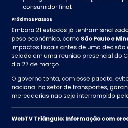
consumidor final.
Próximos Passos
Embora 21 estados já tenham sinaliza
peso econômico, como
São Paulo e Min
impactos fiscais antes de uma decisão d
selado em uma reunião presencial do 
dia 27 de março.
O governo tenta, com esse pacote, evit
nacional no setor de transportes, garan
mercadorias não seja interrompido pelo
WebTV Triângulo: Informação com cred