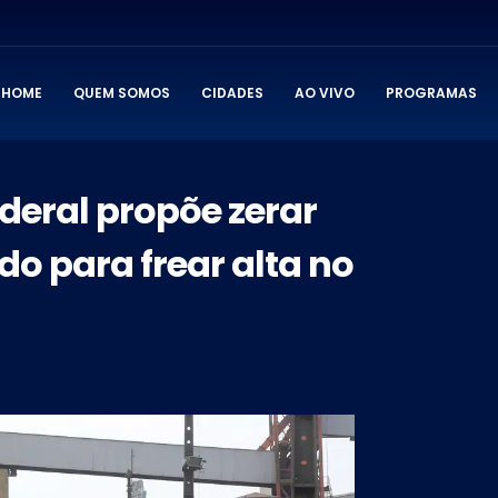
HOME
QUEM SOMOS
CIDADES
AO VIVO
PROGRAMAS
deral propõe zerar
do para frear alta no