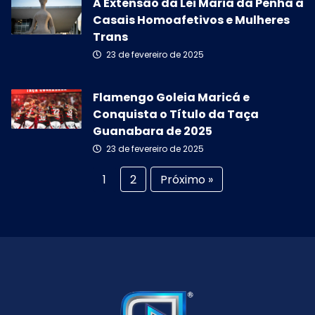
A Extensão da Lei Maria da Penha a
Casais Homoafetivos e Mulheres
Trans
23 de fevereiro de 2025
Flamengo Goleia Maricá e
Conquista o Título da Taça
Guanabara de 2025
23 de fevereiro de 2025
1
2
Próximo »